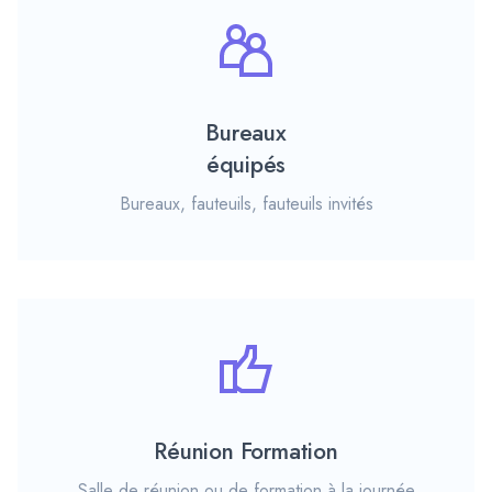
Bureaux
équipés
Bureaux, fauteuils, fauteuils invités
Réunion Formation
Salle de réunion ou de formation à la journée